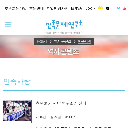
후원회원가입
후원안내
친일인명사전
日本語
LOGIN
민족사랑
청년회가 서야 연구소가 산다
2016년 12월 20일
1444