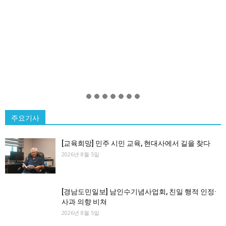
주요기사
[교육희망] 민주 시민 교육, 현대사에서 길을 찾다
2026년 8월 5일
[경남도민일보] 남인수기념사업회, 친일 행적 인정·
사과 의향 비쳐
2026년 8월 5일