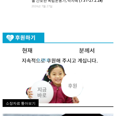
을 간호한 독립운동가, 박자혜 (7.31-27.2.28)
2026년 7월 27일
9,869
소장자료 톺아보기