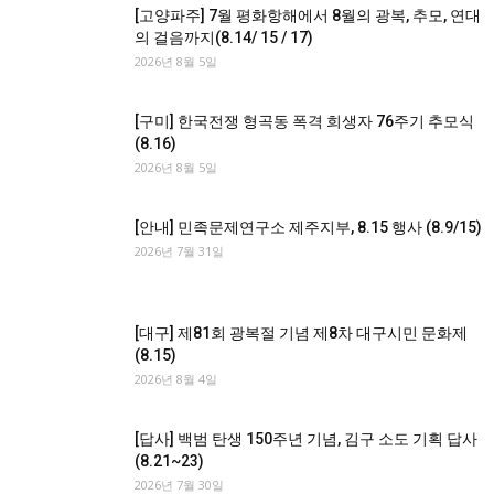
[고양파주] 7월 평화항해에서 8월의 광복, 추모, 연대
의 걸음까지(8.14/ 15 / 17)
2026년 8월 5일
[구미] 한국전쟁 형곡동 폭격 희생자 76주기 추모식
(8.16)
2026년 8월 5일
[안내] 민족문제연구소 제주지부, 8.15 행사 (8.9/15)
2026년 7월 31일
[대구] 제81회 광복절 기념 제8차 대구시민 문화제
(8.15)
2026년 8월 4일
[답사] 백범 탄생 150주년 기념, 김구 소도 기획 답사
(8.21~23)
2026년 7월 30일