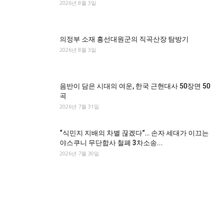
2026년 8월 3일
의정부 소재 흥선대원군의 직곡산장 탐방기
2026년 8월 3일
음반이 담은 시대의 여운, 한국 근현대사 50장면 50
곡
2026년 7월 31일
“식민지 지배의 차별 끊겠다”… 손자 세대가 이끄는
야스쿠니 무단합사 철폐 3차소송...
2026년 7월 30일