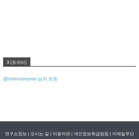
X (트위터)
@minmoonyeon 님의 트윗
연구소정보
|
오시는 길
|
이용약관
|
개인정보취급방침
|
이메일무단