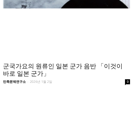
군국가요의 원류인 일본 군가 음반 「이것이
바로 일본 군가」
민족문제연구소
-
2026년 1월 2일
0