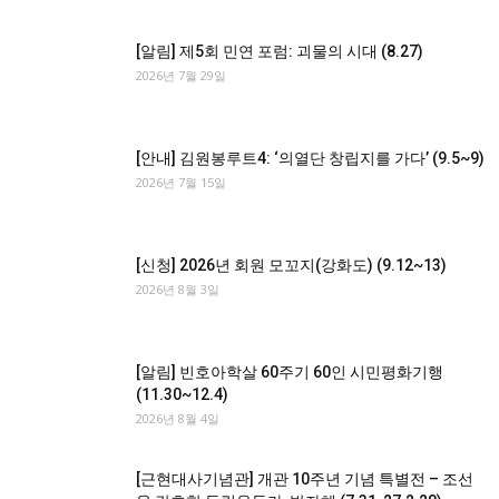
[알림] 제5회 민연 포럼: 괴물의 시대 (8.27)
2026년 7월 29일
[안내] 김원봉루트4: ‘의열단 창립지를 가다’ (9.5~9)
2026년 7월 15일
[신청] 2026년 회원 모꼬지(강화도) (9.12~13)
2026년 8월 3일
[알림] 빈호아학살 60주기 60인 시민평화기행
(11.30~12.4)
2026년 8월 4일
[근현대사기념관] 개관 10주년 기념 특별전 – 조선