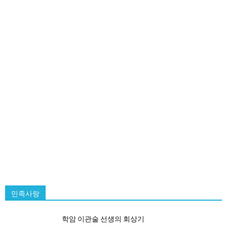
민족사랑
학암 이관술 선생의 회상기