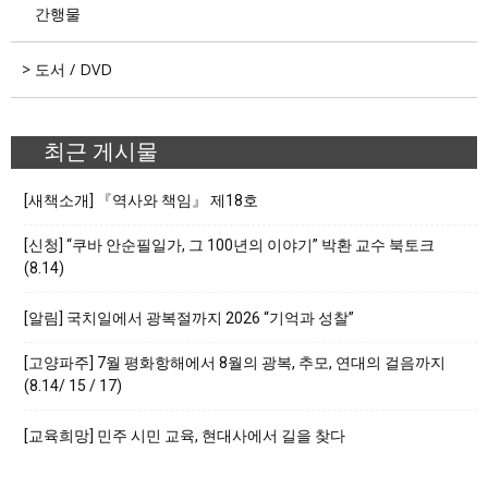
간행물
도서 / DVD
최근 게시물
[새책소개] 『역사와 책임』 제18호
[신청] “쿠바 안순필일가, 그 100년의 이야기” 박환 교수 북토크
(8.14)
[알림] 국치일에서 광복절까지 2026 “기억과 성찰”
[고양파주] 7월 평화항해에서 8월의 광복, 추모, 연대의 걸음까지
(8.14/ 15 / 17)
[교육희망] 민주 시민 교육, 현대사에서 길을 찾다