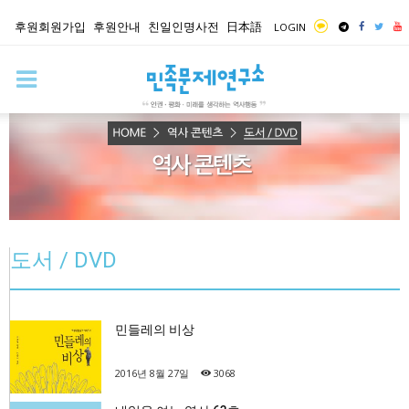
후원회원가입
후원안내
친일인명사전
日本語
LOGIN
도서 / DVD
민들레의 비상
2016년 8월 27일
3068