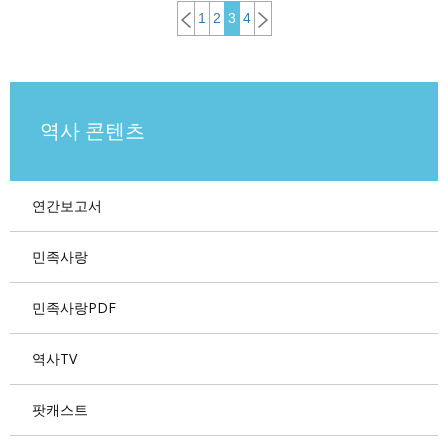
1
2
3
4
역사 콘텐츠
연간보고서
민족사랑
민족사랑PDF
역사TV
팟캐스트