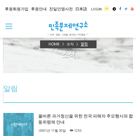
후원회원가입
후원안내
친일인명사전
日本語
LOGIN
알림
올바른 과거청산을 위한 전국 피해자 추모행사와 합
동위령제 안내
-0001년 11월 30일
1255