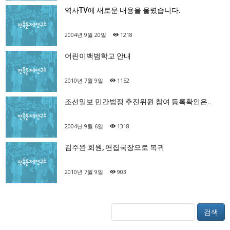
역사TV에 새로운 내용을 올렸습니다.
2004년 9월 20일
1218
어린이백범학교 안내
2010년 7월 9일
1152
조선일보 민간법정 추진위원 참여 등록확인은..
2004년 9월 6일
1318
김주완 회원, 편집국장으로 복귀
2010년 7월 9일
903
검색