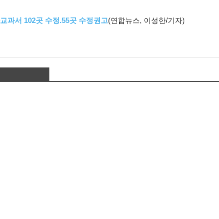
교과서 102곳 수정.55곳 수정권고
(연합뉴스, 이성한/기자)
O COMMENTS