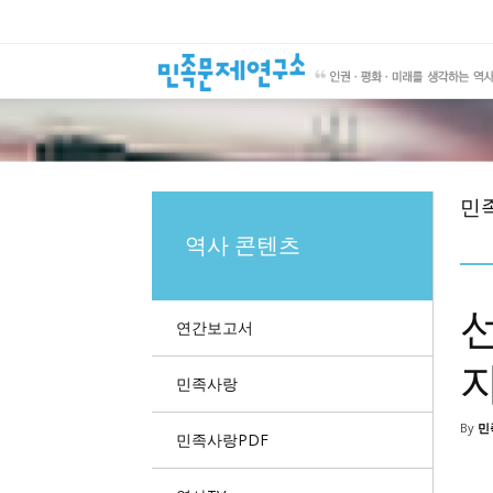
민
역사 콘텐츠
연간보고서
민족사랑
By
민
민족사랑PDF