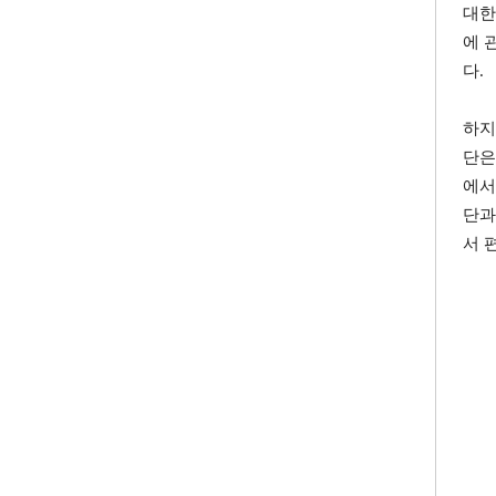
대한
에 
다.
하지
단은
에서
단과
서 