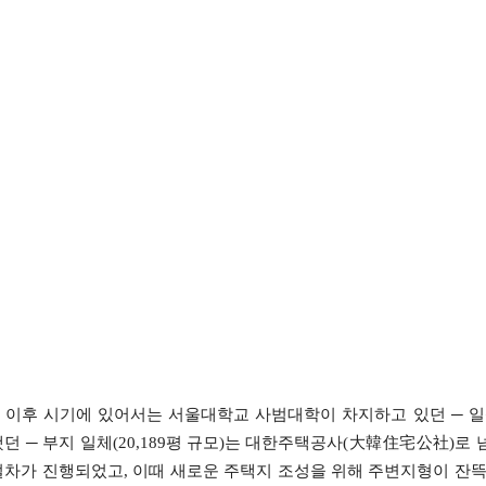
 이후 시기에 있어서는 서울대학교 사범대학이 차지하고 있던 ─ 
했던 ─ 부지 일체(20,189평 규모)는 대한주택공사(大韓住宅公社
절차가 진행되었고, 이때 새로운 주택지 조성을 위해 주변지형이 잔