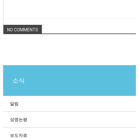
NO COMMENTS
소식
알림
성명논평
보도자료