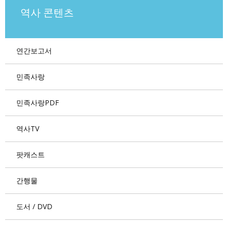
역사 콘텐츠
연간보고서
민족사랑
민족사랑PDF
역사TV
팟캐스트
간행물
도서 / DVD