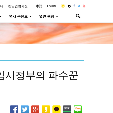
내
친일인명사전
日本語
LOGIN
역사 콘텐츠
열린 광장
임시정부의 파수꾼