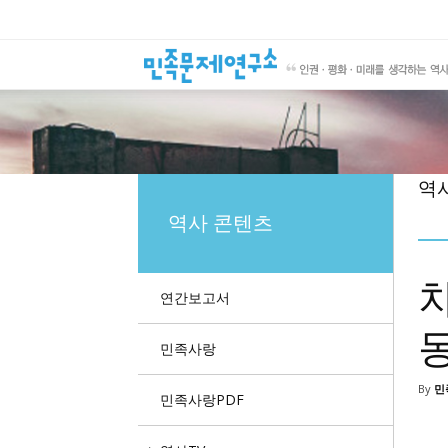
역
역사 콘텐츠
연간보고서
민족사랑
By
민
민족사랑PDF