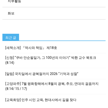
지부활동
화보
최근 글
[새책소개] 『역사와 책임』 제18호
[신청] “쿠바 안순필일가, 그 100년의 이야기” 박환 교수 북토크
(8.14)
[알림] 국치일에서 광복절까지 2026 “기억과 성찰”
[고양파주] 7월 평화항해에서 8월의 광복, 추모, 연대의 걸음까지
(8.14/ 15 / 17)
[교육희망] 민주 시민 교육, 현대사에서 길을 찾다