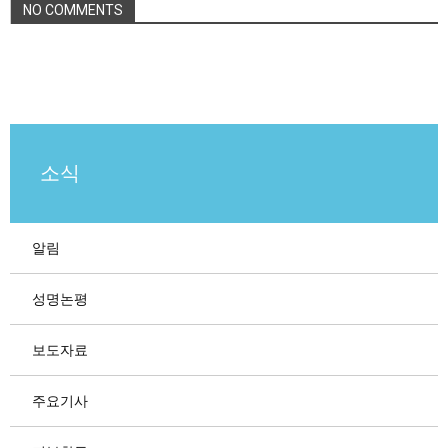
NO COMMENTS
소식
알림
성명논평
보도자료
주요기사