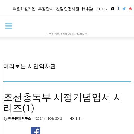
후원회원가입
후원안내
친일인명사전
日本語
LOGIN
미리보는 시민역사관
조선총독부 시정기념엽서 시
리즈(1)
By
민족문제연구소
-
2024년 10월 30일
1184