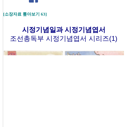
[소장자료 톺아보기 63]
시정기념일과 시정기념엽서
조선총독부 시정기념엽서 시리즈(1)