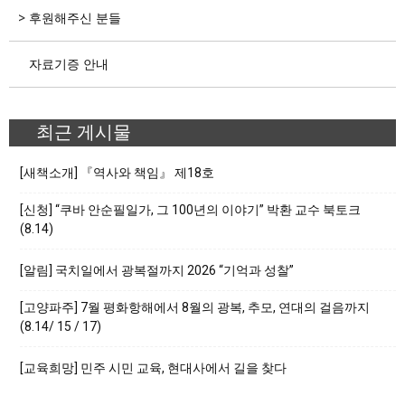
후원해주신 분들
자료기증 안내
최근 게시물
[새책소개] 『역사와 책임』 제18호
[신청] “쿠바 안순필일가, 그 100년의 이야기” 박환 교수 북토크
(8.14)
[알림] 국치일에서 광복절까지 2026 “기억과 성찰”
[고양파주] 7월 평화항해에서 8월의 광복, 추모, 연대의 걸음까지
(8.14/ 15 / 17)
[교육희망] 민주 시민 교육, 현대사에서 길을 찾다