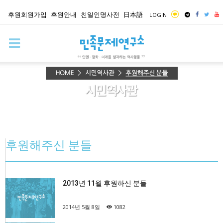
후원회원가입
후원안내
친일인명사전
日本語
LOGIN
후원해주신 분들
2013년 11월 후원하신 분들
2014년 5월 8일
1082